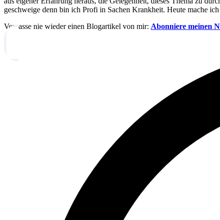
aus eigener Erfahrung heraus, die Gelegenheit, dieses Thema zu durch
geschweige denn bin ich Profi in Sachen Krankheit. Heute mache ich
Verpasse nie wieder einen Blogartikel von mir:
Abonniere meinen Ne