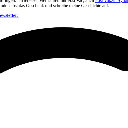
dringen. Ich lebe seit vier Jahren mit Post Vac, auch
Post Vakzin Syn
 mir selbst das Geschenk und schreibe meine Geschichte auf.
wsletter!