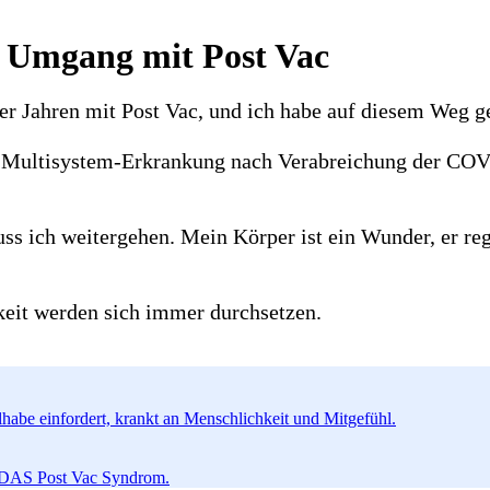
m Umgang mit Post Vac
er Jahren mit Post Vac, und ich habe auf diesem Weg gel
ne Multisystem-Erkrankung nach Verabreichung der CO
s ich weitergehen. Mein Körper ist ein Wunder, er rege
keit werden sich immer durchsetzen.
ilhabe einfordert, krankt an Menschlichkeit und Mitgefühl.
ht DAS Post Vac Syndrom.