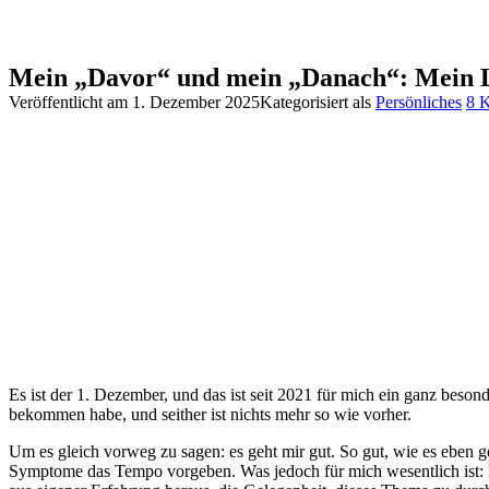
Mein „Davor“ und mein „Danach“: Mein Le
Veröffentlicht am
1. Dezember 2025
Kategorisiert als
Persönliches
8 
Es ist der 1. Dezember, und das ist seit 2021 für mich ein ganz be
bekommen habe, und seither ist nichts mehr so wie vorher.
Um es gleich vorweg zu sagen: es geht mir gut. So gut, wie es eben 
Symptome das Tempo vorgeben. Was jedoch für mich wesentlich ist: Ich