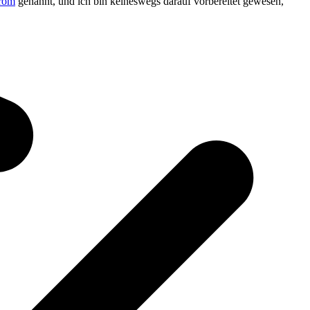
drom
genannt, und ich bin keineswegs darauf vorbereitet gewesen,