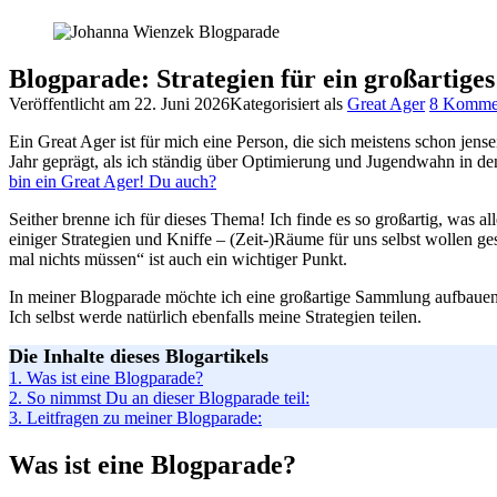
Blogparade: Strategien für ein großartige
Veröffentlicht am
22. Juni 2026
Kategorisiert als
Great Ager
8 Komme
Ein Great Ager ist für mich eine Person, die sich meistens schon jense
Jahr geprägt, als ich ständig über Optimierung und Jugendwahn in den
bin ein Great Ager! Du auch?
Seither brenne ich für dieses Thema! Ich finde es so großartig, was al
einiger Strategien und Kniffe – (Zeit‑)Räume für uns selbst wollen 
mal nichts müssen“ ist auch ein wichtiger Punkt.
In meiner Blogparade möchte ich eine großartige Sammlung aufbauen. Ic
Ich selbst werde natürlich ebenfalls meine Strategien teilen.
Die Inhalte dieses Blogartikels
1.
Was ist eine Blogparade?
2.
So nimmst Du an dieser Blogparade teil:
3.
Leitfragen zu meiner Blogparade:
Was ist eine Blogparade?