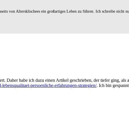
eits von Altersklischees ein großartiges Leben zu führen. Ich schreibe nicht 
t. Daher habe ich dazu einen Artikel geschrieben, der tiefer ging, als 
d-lebensqualitaet-persoenliche-erfahrungen-strategien/
. Ich bin gespannt