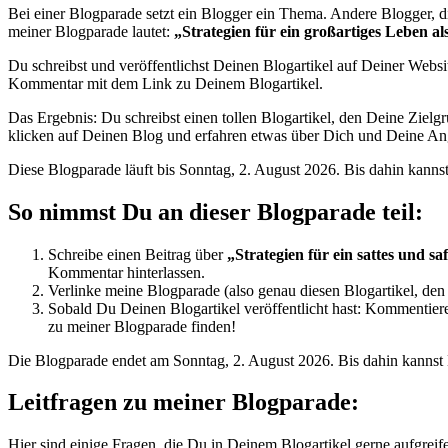
Bei einer Blogparade setzt ein Blogger ein Thema. Andere Blogger, 
meiner Blogparade lautet:
„Strategien für ein großartiges Leben a
Du schreibst und veröffentlichst Deinen Blogartikel auf Deiner Website 
Kommentar mit dem Link zu Deinem Blogartikel.
Das Ergebnis: Du schreibst einen tollen Blogartikel, den Deine Ziel
klicken auf Deinen Blog und erfahren etwas über Dich und Deine Ang
Diese Blogparade läuft bis Sonntag, 2. August 2026. Bis dahin kanns
So nimmst Du an dieser Blogparade teil:
Schreibe einen Beitrag über
„Strategien für ein sattes und sa
Kommentar hinterlassen.
Verlinke meine Blogparade (also genau diesen Blogartikel, den D
Sobald Du Deinen Blogartikel veröffentlicht hast: Kommentier
zu meiner Blogparade finden!
Die Blogparade endet am Sonntag, 2. August 2026. Bis dahin kannst
Leitfragen zu meiner Blogparade:
Hier sind einige Fragen, die Du in Deinem Blogartikel gerne aufgrei