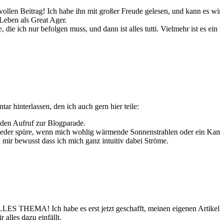
n Beitrag! Ich habe ihn mit großer Freude gelesen, und kann es wirkli
 Leben als Great Ager.
, die ich nur befolgen muss, und dann ist alles tutti. Vielmehr ist es 
 hinterlassen, den ich auch gern hier teile:
 den Aufruf zur Blogparade.
ieder spüre, wenn mich wohlig wärmende Sonnenstrahlen oder ein Kami
mir bewusst dass ich mich ganz intuitiv dabei Ströme.
LLES THEMA! Ich habe es erst jetzt geschafft, meinen eigenen Artikel (f
lles dazu einfällt.