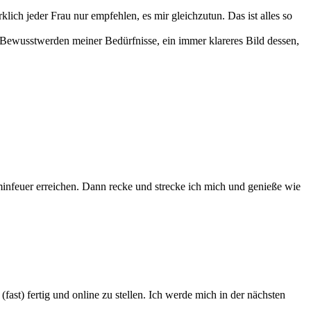
ch jeder Frau nur empfehlen, es mir gleichzutun. Das ist alles so
ein Bewusstwerden meiner Bedürfnisse, ein immer klareres Bild dessen,
nfeuer erreichen. Dann recke und strecke ich mich und genieße wie
ast) fertig und online zu stellen. Ich werde mich in der nächsten