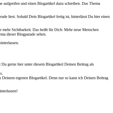
e aufgreifen und einen Blogartikel dazu schreiben. Das Thema
de liest. Sobald Dein Blogartikel fertig ist, hinterlässt Du hier einen
er mehr Sichtbarkeit. Das heißt für Dich: Mehr neue Menschen
ema dieser Blogparade sehen.
interlassen.
 Du gerne hier unter diesem Blogartikel Deinen Beitrag als
s.
u Deinem eigenen Blogartikel. Denn nur so kann ich Deinen Beitrag
nterlassen!