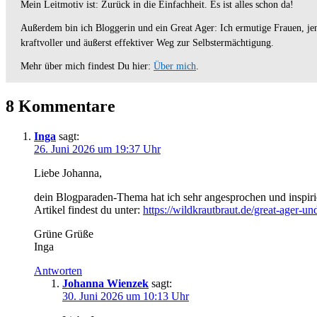
Mein Leitmotiv ist: Zurück in die Einfachheit. Es ist alles schon da!
Außerdem bin ich Bloggerin und ein Great Ager: Ich ermutige Frauen, jens
kraftvoller und äußerst effektiver Weg zur Selbstermächtigung.
Mehr über mich findest Du hier:
Über mich
.
8 Kommentare
Inga
sagt:
26. Juni 2026 um 19:37 Uhr
Liebe Johanna,
dein Blogparaden-Thema hat ich sehr angesprochen und inspirier
Artikel findest du unter:
https://wildkrautbraut.de/great-ager-un
Grüne Grüße
Inga
Antworten
Johanna Wienzek
sagt:
30. Juni 2026 um 10:13 Uhr