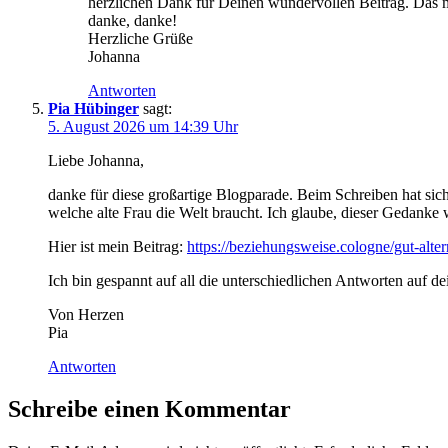
herzlichen Dank für Deinen wundervollen Beitrag. Das m
danke, danke!
Herzliche Grüße
Johanna
Antworten
Pia Hübinger
sagt:
5. August 2026 um 14:39 Uhr
Liebe Johanna,
danke für diese großartige Blogparade. Beim Schreiben hat si
welche alte Frau die Welt braucht. Ich glaube, dieser Gedanke 
Hier ist mein Beitrag:
https://beziehungsweise.cologne/gut-alter
Ich bin gespannt auf all die unterschiedlichen Antworten auf d
Von Herzen
Pia
Antworten
Schreibe einen Kommentar