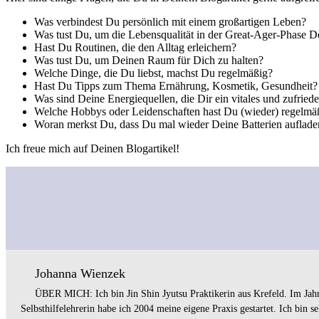
Was verbindest Du persönlich mit einem großartigen Leben?
Was tust Du, um die Lebensqualität in der Great-Ager-Phase D
Hast Du Routinen, die den Alltag erleichern?
Was tust Du, um Deinen Raum für Dich zu halten?
Welche Dinge, die Du liebst, machst Du regelmäßig?
Hast Du Tipps zum Thema Ernährung, Kosmetik, Gesundheit?
Was sind Deine Energiequellen, die Dir ein vitales und zufrie
Welche Hobbys oder Leidenschaften hast Du (wieder) regelmäßi
Woran merkst Du, dass Du mal wieder Deine Batterien auflade
Ich freue mich auf Deinen Blogartikel!
Johanna Wienzek
ÜBER MICH: Ich bin Jin Shin Jyutsu Praktikerin aus Krefeld. Im Jahr
Selbsthilfelehrerin habe ich 2004 meine eigene Praxis gestartet. Ich bin 